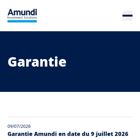
Skip to main content
Garantie
09/07/2026
Garantie Amundi en date du 9 juillet 2026